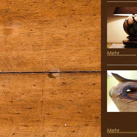
Mehr...........
Mehr............