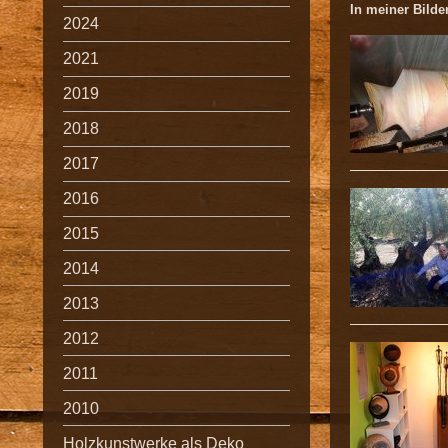
In meiner Bilder
2024
2021
2019
2018
2017
2016
2015
2014
2013
2012
2011
2010
Holzkunstwerke als Deko