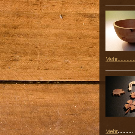
Mehr...........
Mehr
..........