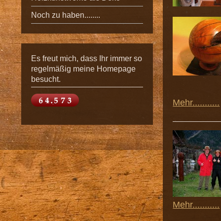
Noch zu haben........
Es freut mich, dass Ihr immer so
regelmäßig meine Homepage
besucht.
Mehr...........
Mehr...........