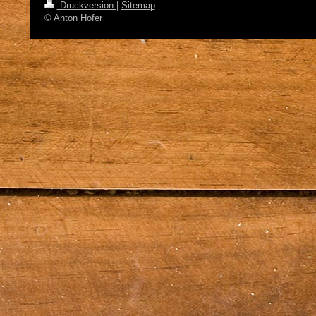
Druckversion
|
Sitemap
© Anton Hofer