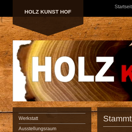
Startsei
HOLZ KUNST HOF
Stammti
Werkstatt
Ausstellungsraum