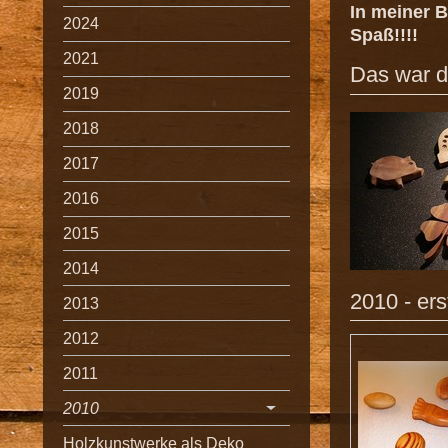
In meiner B
2024
Spaß!!!!
2021
Das war d
2019
2018
2017
2016
2015
2014
2010 - ers
2013
2012
2011
2010
Holzkunstwerke als Deko