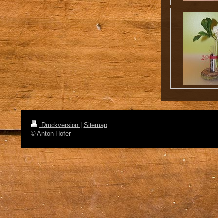
Druckversion
|
Sitemap
© Anton Hofer