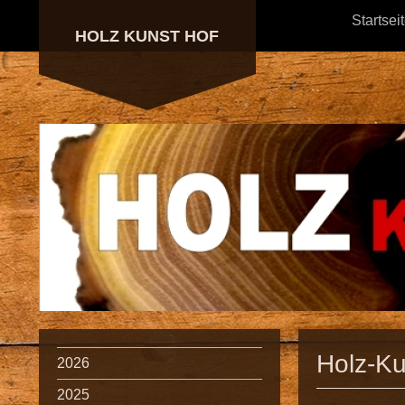
Startsei
HOLZ KUNST HOF
Holz-Ku
2026
2025