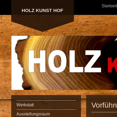
Startsei
HOLZ KUNST HOF
Vorführ
Werkstatt
Ausstellungsraum