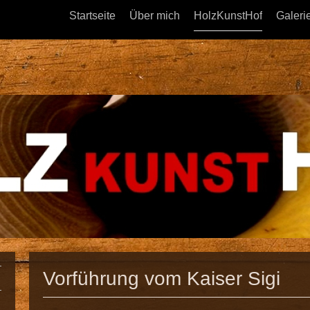
Startseite
Über mich
HolzKunstHof
Galeri
Vorführung vom Kaiser Sigi