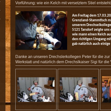
Vorführung: wie ein Kelch mit versetztem Stiel entsteht
Am Freitag dem 17.03.20
Grenzland-Stammtisch mit
unserem Drechselkollegen
5121 Tarsdorf zeigte uns 
wie mann einen Kelch aus
den richtigen Umgang mi
gab natürlich auch einige 
Danke an unseren Drechslerkollegen Peter für die zur
Werkstatt und natürlich dem Drechslkaiser Sigi für die