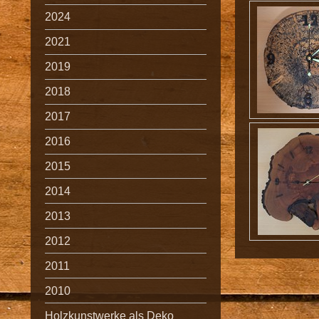
2024
2021
2019
2018
2017
2016
2015
2014
2013
2012
2011
2010
Holzkunstwerke als Deko