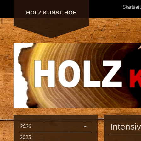
Startsei
HOLZ KUNST HOF
Intensi
2026
2025