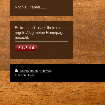
Noch zu haben........
Es freut mich, dass Ihr immer so
regelmäßig meine Homepage
besucht.
Druckversion
|
Sitemap
© Anton Hofer