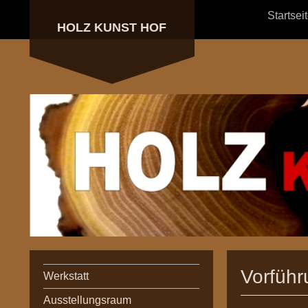
Startsei
HOLZ KUNST HOF
Vorführ
Werkstatt
Ausstellungsraum