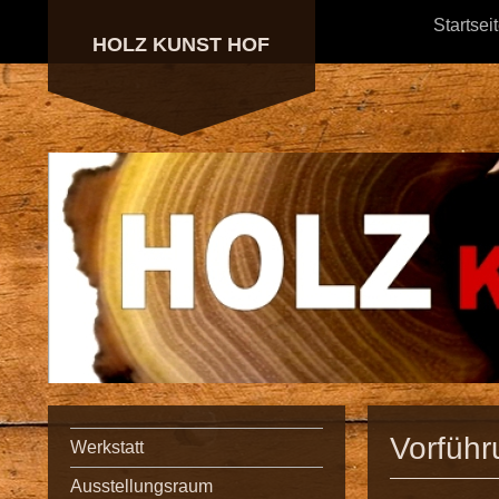
Startsei
HOLZ KUNST HOF
Vorführ
Werkstatt
Ausstellungsraum